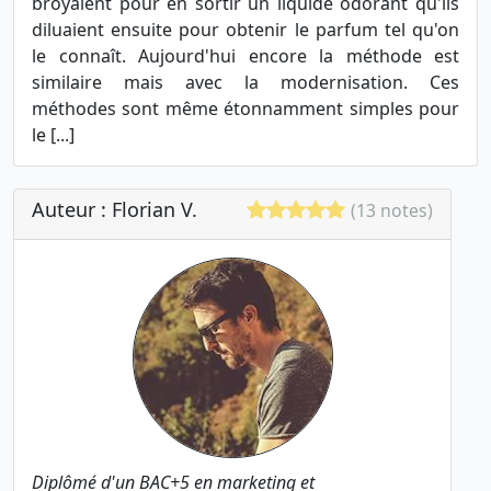
broyaient pour en sortir un liquide odorant qu'ils
diluaient ensuite pour obtenir le parfum tel qu'on
le connaît. Aujourd'hui encore la méthode est
similaire mais avec la modernisation. Ces
méthodes sont même étonnamment simples pour
le [...]
Auteur : Florian V.
(13 notes)
Diplômé d'un BAC+5 en marketing et