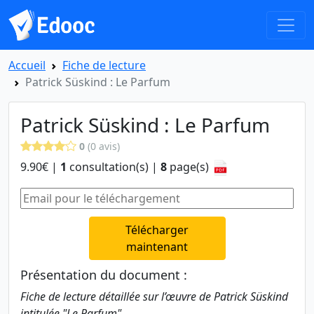
Accueil
Fiche de lecture
Patrick Süskind : Le Parfum
Patrick Süskind : Le Parfum
0
(0 avis)
9.90€ |
1
consultation(s) |
8
page(s)
Télécharger
maintenant
Présentation du document :
Fiche de lecture détaillée sur l’œuvre de Patrick Süskind
intitulée "Le Parfum".