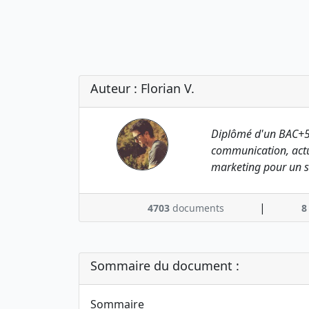
Auteur : Florian V.
Diplômé d'un BAC+5
communication, actu
marketing pour un s
|
4703
documents
8
Sommaire du document :
Sommaire