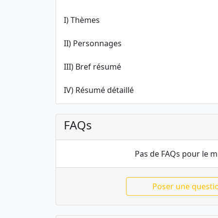
I) Thèmes
II) Personnages
III) Bref résumé
IV) Résumé détaillé
FAQs
Pas de FAQs pour le 
Poser une questi