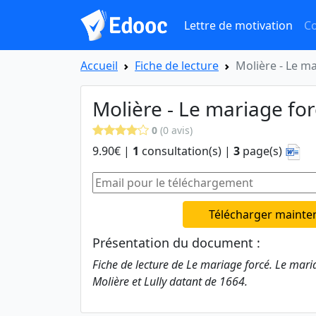
Lettre de motivation
Co
Accueil
Fiche de lecture
Molière - Le m
Molière - Le mariage fo
0
(0 avis)
9.90€ |
1
consultation(s) |
3
page(s)
Télécharger mainte
Présentation du document :
Fiche de lecture de Le mariage forcé. Le mari
Molière et Lully datant de 1664.