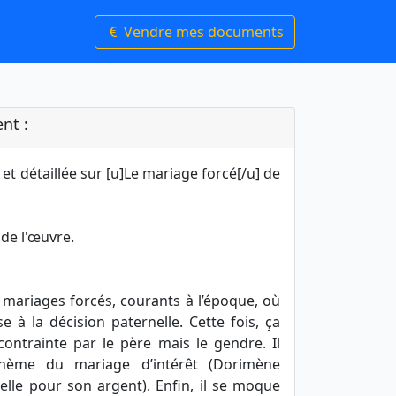
Vendre mes documents
nt :
et détaillée sur [u]Le mariage forcé[/u] de
 de l'œuvre.
 mariages forcés, courants à l’époque, où
se à la décision paternelle. Cette fois, ça
t contrainte par le père mais le gendre. Il
hème du mariage d’intérêt (Dorimène
lle pour son argent). Enfin, il se moque