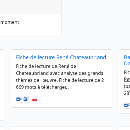
le moment
Fiche de lecture René Chateaubriand
Ba
Da
Fiche de lecture de René de
Fi
Chateaubriand avec analyse des grands
Pe
thèmes de l'œuvre. Fiche de lecture de 2
(p
669 mots à télécharger. ...
28