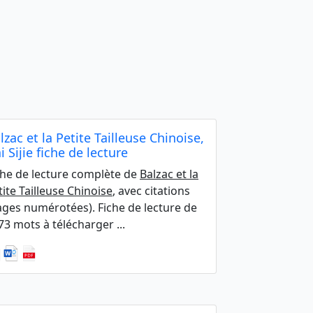
lzac et la Petite Tailleuse Chinoise,
i Sijie fiche de lecture
che de lecture complète de
Balzac et la
tite Tailleuse Chinoise
, avec citations
ages numérotées). Fiche de lecture de
73 mots à télécharger ...