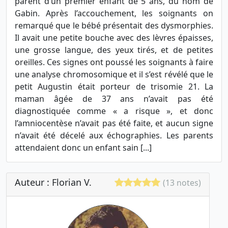
parent d’un premier enfant de 5 ans, du nom de
Gabin. Après l’accouchement, les soignants on
remarqué que le bébé présentait des dysmorphies.
Il avait une petite bouche avec des lèvres épaisses,
une grosse langue, des yeux tirés, et de petites
oreilles. Ces signes ont poussé les soignants à faire
une analyse chromosomique et il s’est révélé que le
petit Augustin était porteur de trisomie 21. La
maman âgée de 37 ans n’avait pas été
diagnostiquée comme « a risque », et donc
l’amniocentèse n’avait pas été faite, et aucun signe
n’avait été décelé aux échographies. Les parents
attendaient donc un enfant sain [...]
Auteur : Florian V.
(13 notes)