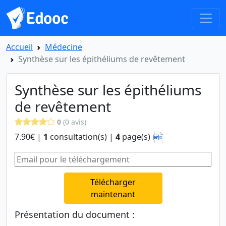
Accueil
Médecine
Synthèse sur les épithéliums de revêtement
Synthèse sur les épithéliums
de revêtement
0
(0 avis)
7.90€ |
1
consultation(s) |
4
page(s)
Télécharger
maintenant
Présentation du document :