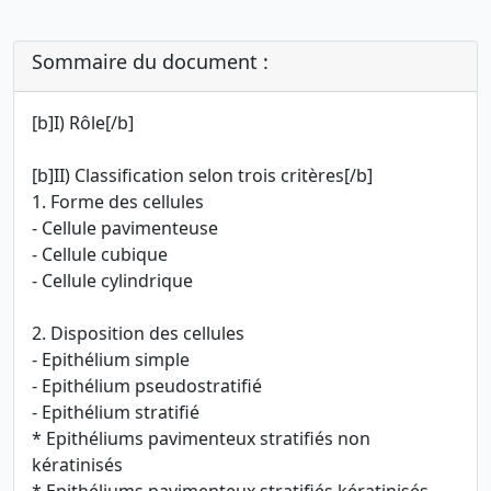
Sommaire du document :
[b]I) Rôle[/b]
[b]II) Classification selon trois critères[/b]
1. Forme des cellules
- Cellule pavimenteuse
- Cellule cubique
- Cellule cylindrique
2. Disposition des cellules
- Epithélium simple
- Epithélium pseudostratifié
- Epithélium stratifié
* Epithéliums pavimenteux stratifiés non
kératinisés