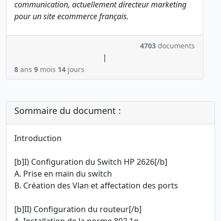
communication, actuellement directeur marketing
pour un site ecommerce français.
4703
documents
|
8
ans
9
mois
14
jours
Sommaire du document :
Introduction
[b]I) Configuration du Switch HP 2626[/b]
A. Prise en main du switch
B. Création des Vlan et affectation des ports
[b]II) Configuration du routeur[/b]