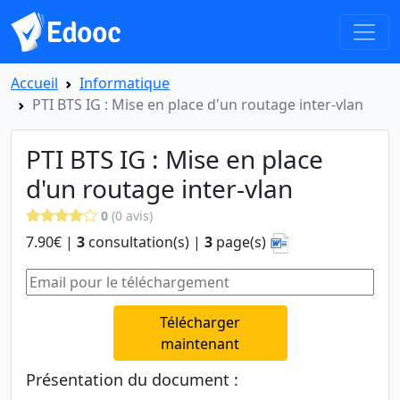
Accueil
Informatique
PTI BTS IG : Mise en place d'un routage inter-vlan
PTI BTS IG : Mise en place
d'un routage inter-vlan
0
(0 avis)
7.90€ |
3
consultation(s) |
3
page(s)
Télécharger
maintenant
Présentation du document :