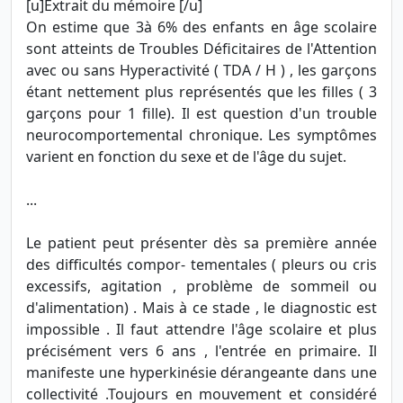
[u]Extrait du mémoire [/u]
On estime que 3à 6% des enfants en âge scolaire
sont atteints de Troubles Déficitaires de l'Attention
avec ou sans Hyperactivité ( TDA / H ) , les garçons
étant nettement plus représentés que les filles ( 3
garçons pour 1 fille). Il est question d'un trouble
neurocomportemental chronique. Les symptômes
varient en fonction du sexe et de l'âge du sujet.
...
Le patient peut présenter dès sa première année
des difficultés compor- tementales ( pleurs ou cris
excessifs, agitation , problème de sommeil ou
d'alimentation) . Mais à ce stade , le diagnostic est
impossible . Il faut attendre l'âge scolaire et plus
précisément vers 6 ans , l'entrée en primaire. Il
manifeste une hyperkinésie dérangeante dans une
collectivité .Toujours en mouvement et considéré