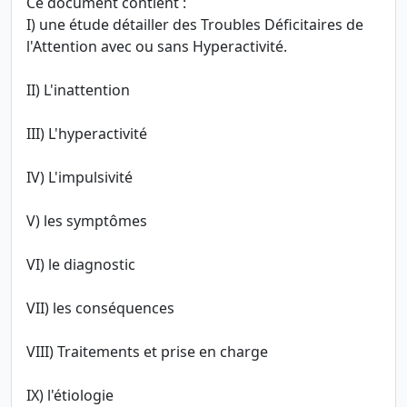
Ce document contient :
I) une étude détailler des Troubles Déficitaires de
l'Attention avec ou sans Hyperactivité.
II) L'inattention
III) L'hyperactivité
IV) L'impulsivité
V) les symptômes
VI) le diagnostic
VII) les conséquences
VIII) Traitements et prise en charge
IX) l'étiologie