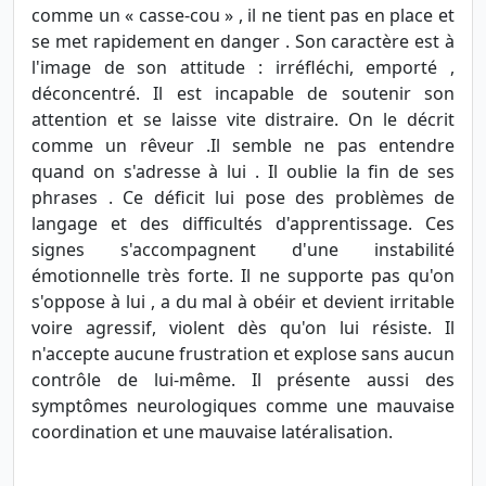
comme un « casse-cou » , il ne tient pas en place et
se met rapidement en danger . Son caractère est à
l'image de son attitude : irréfléchi, emporté ,
déconcentré. Il est incapable de soutenir son
attention et se laisse vite distraire. On le décrit
comme un rêveur .Il semble ne pas entendre
quand on s'adresse à lui . Il oublie la fin de ses
phrases . Ce déficit lui pose des problèmes de
langage et des difficultés d'apprentissage. Ces
signes s'accompagnent d'une instabilité
émotionnelle très forte. Il ne supporte pas qu'on
s'oppose à lui , a du mal à obéir et devient irritable
voire agressif, violent dès qu'on lui résiste. Il
n'accepte aucune frustration et explose sans aucun
contrôle de lui-même. Il présente aussi des
symptômes neurologiques comme une mauvaise
coordination et une mauvaise latéralisation.
...