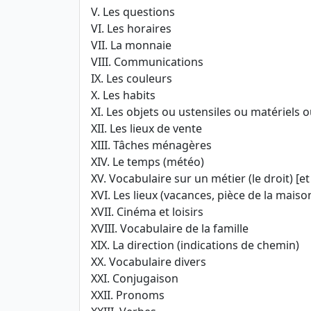
V. Les questions
VI. Les horaires
VII. La monnaie
VIII. Communications
IX. Les couleurs
X. Les habits
XI. Les objets ou ustensiles ou matériels 
XII. Les lieux de vente
XIII. Tâches ménagères
XIV. Le temps (météo)
XV. Vocabulaire sur un métier (le droit) [e
XVI. Les lieux (vacances, pièce de la maison
XVII. Cinéma et loisirs
XVIII. Vocabulaire de la famille
XIX. La direction (indications de chemin)
XX. Vocabulaire divers
XXI. Conjugaison
XXII. Pronoms