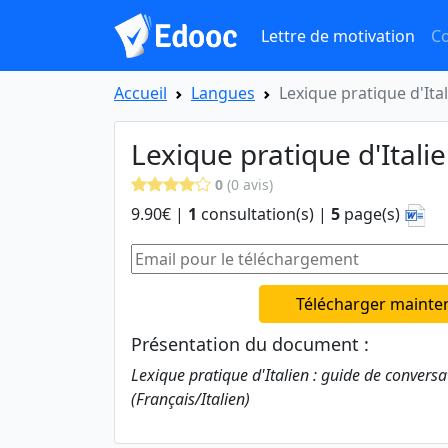
Lettre de motivation
Co
Accueil
Langues
Lexique pratique d'Ita
Lexique pratique d'Itali
0
(0 avis)
9.90€ |
1
consultation(s) |
5
page(s)
Télécharger mainte
Présentation du document :
Lexique pratique d'Italien : guide de convers
(Français/Italien)