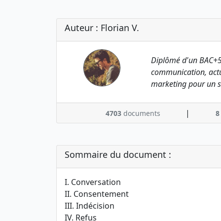
Auteur : Florian V.
Diplômé d'un BAC+5
communication, actu
marketing pour un s
|
4703
documents
8
Sommaire du document :
I. Conversation
II. Consentement
III. Indécision
IV. Refus