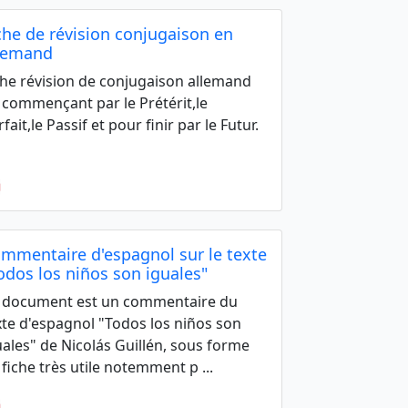
che de révision conjugaison en
lemand
che révision de conjugaison allemand
 commençant par le Prétérit,le
fait,le Passif et pour finir par le Futur.
mmentaire d'espagnol sur le texte
odos los niños son iguales"
 document est un commentaire du
xte d'espagnol "Todos los niños son
uales" de Nicolás Guillén, sous forme
 fiche très utile notemment p ...