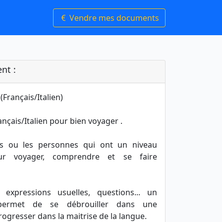
Vendre mes documents
nt :
(Français/Italien)
nçais/Italien pour bien voyager .
ts ou les personnes qui ont un niveau
ur voyager, comprendre et se faire
 expressions usuelles, questions... un
permet de se débrouiller dans une
rogresser dans la maitrise de la langue.