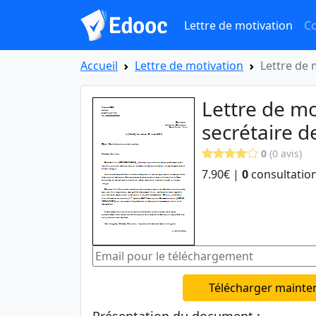
Lettre de motivation
Co
Accueil
Lettre de motivation
Lettre de 
Lettre de mo
secrétaire d
0
(0 avis)
7.90€ |
0
consultation
Télécharger mainte