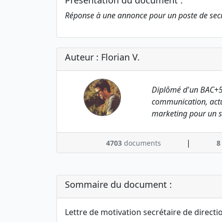
Présentation du document :
Réponse à une annonce pour un poste de secré
Auteur : Florian V.
Diplômé d'un BAC+5
communication, actu
marketing pour un s
|
4703
documents
8
Sommaire du document :
Lettre de motivation secrétaire de direct