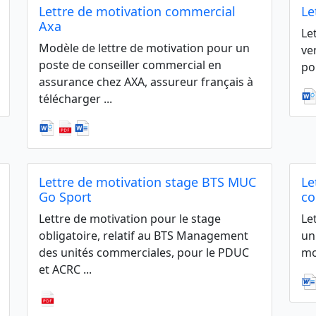
Lettre de motivation commercial
Le
Axa
Le
Modèle de lettre de motivation pour un
ve
poste de conseiller commercial en
po
assurance chez AXA, assureur français à
télécharger ...
Lettre de motivation stage BTS MUC
Le
Go Sport
co
Lettre de motivation pour le stage
Le
obligatoire, relatif au BTS Management
un
des unités commerciales, pour le PDUC
mo
et ACRC ...