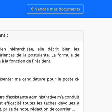
Vendre mes documents
nt :
ien hiérarchisée, elle décrit bien les
riences de la postulante. La formule de
 à la fonction de Président.
résenter ma candidature pour le poste ci-
s d’assistante administrative m’a conduit
et efficacité toutes les taches dévolues à
t, prise de note, rédaction de courrier ...