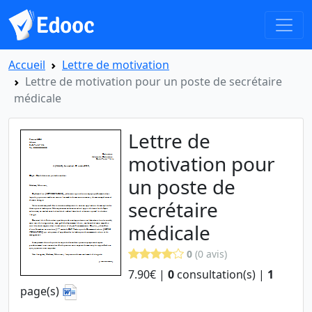
Accueil
Lettre de motivation
Lettre de motivation pour un poste de secrétaire
médicale
Lettre de
motivation pour
un poste de
secrétaire
médicale
0
(0 avis)
7.90€ |
0
consultation(s) |
1
page(s)