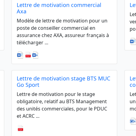
Lettre de motivation commercial
Le
Axa
Le
Modèle de lettre de motivation pour un
ve
poste de conseiller commercial en
po
assurance chez AXA, assureur français à
télécharger ...
Lettre de motivation stage BTS MUC
Le
Go Sport
co
Lettre de motivation pour le stage
Le
obligatoire, relatif au BTS Management
un
des unités commerciales, pour le PDUC
mo
et ACRC ...