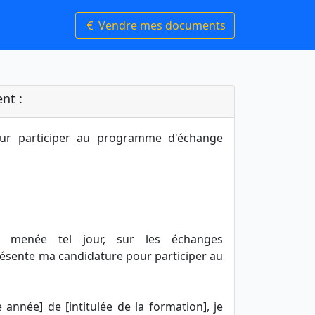
Vendre mes documents
nt :
our participer au programme d'échange
e menée tel jour, sur les échanges
résente ma candidature pour participer au
année] de [intitulée de la formation], je