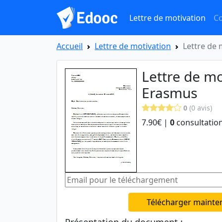
Lettre de motivation
Co
Accueil
Lettre de motivation
Lettre de
Lettre de mo
Erasmus
0
(0 avis)
7.90€ |
0
consultation
Télécharger mainte