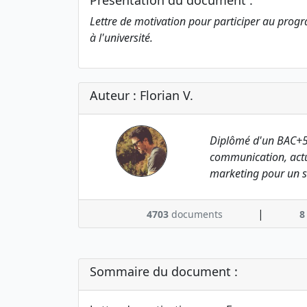
Présentation du document :
Lettre de motivation pour participer au pr
à l'université.
Auteur : Florian V.
Diplômé d'un BAC+5
communication, actu
marketing pour un s
|
4703
documents
8
Sommaire du document :