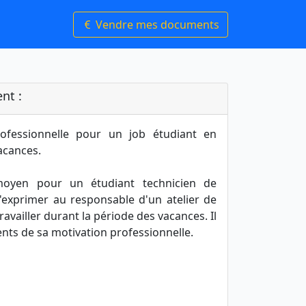
Vendre mes documents
nt :
rofessionnelle pour un job étudiant en
acances.
oyen pour un étudiant technicien de
'exprimer au responsable d'un atelier de
availler durant la période des vacances. Il
ents de sa motivation professionnelle.