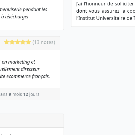
J’ai l’honneur de sollici
 menuiserie pendant les
dont vous assurez la co
 à télécharger
l’Institut Universitaire de 
(13 notes)
 en marketing et
ellement directeur
ite ecommerce français.
ans
9
mois
12
jours