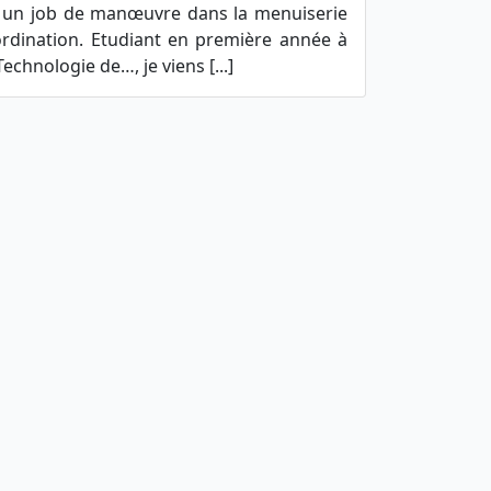
ter un job de manœuvre dans la menuiserie
ordination. Etudiant en première année à
Technologie de…, je viens [...]