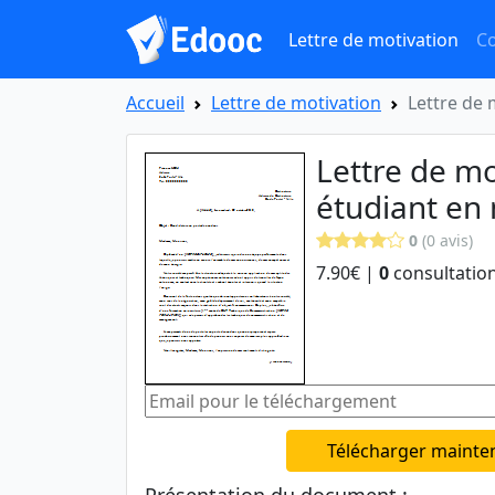
Lettre de motivation
Co
Accueil
Lettre de motivation
Lettre de 
Lettre de mo
étudiant en
0
(0 avis)
7.90€ |
0
consultation
Télécharger mainte