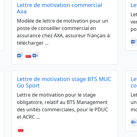
Lettre de motivation commercial
Le
Axa
Le
Modèle de lettre de motivation pour un
ve
poste de conseiller commercial en
po
assurance chez AXA, assureur français à
télécharger ...
Lettre de motivation stage BTS MUC
Le
Go Sport
co
Lettre de motivation pour le stage
Le
obligatoire, relatif au BTS Management
un
des unités commerciales, pour le PDUC
mo
et ACRC ...