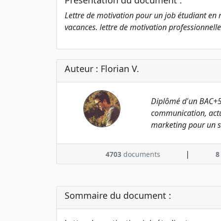
Présentation du document :
Lettre de motivation pour un job étudiant en
vacances. lettre de motivation professionnelle
Auteur : Florian V.
Diplômé d'un BAC+5
communication, actu
marketing pour un s
|
4703
documents
8
Sommaire du document :