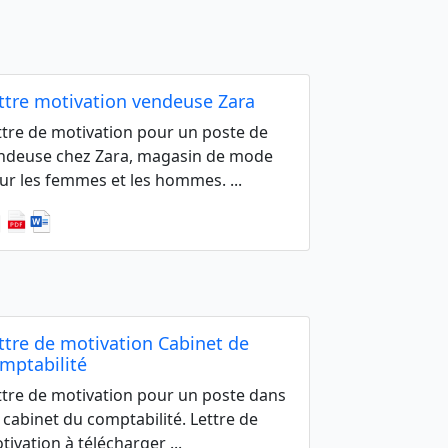
ttre motivation vendeuse Zara
ttre de motivation pour un poste de
ndeuse chez Zara, magasin de mode
ur les femmes et les hommes. ...
ttre de motivation Cabinet de
mptabilité
ttre de motivation pour un poste dans
 cabinet du comptabilité. Lettre de
tivation à télécharger ...