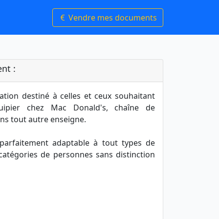
Vendre mes documents
nt :
ation destiné à celles et ceux souhaitant
uipier chez Mac Donald's, chaîne de
ns tout autre enseigne.
t parfaitement adaptable à tout types de
 catégories de personnes sans distinction