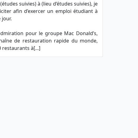
tudes suivies) à (lieu d’études suivies), je
citer afin d’exercer un emploi étudiant à
jour.
’admiration pour le groupe Mac Donald’s,
chaîne de restauration rapide du monde,
 restaurants à[...]