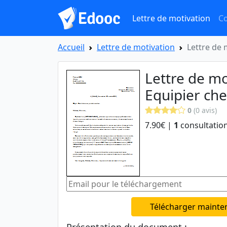
Lettre de motivation
Co
Accueil
Lettre de motivation
Lettre de 
Lettre de mo
Equipier ch
0
(0 avis)
7.90€ |
1
consultation
Télécharger mainte