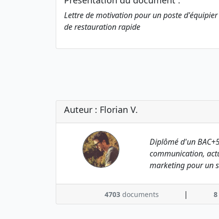
Présentation du document :
Lettre de motivation pour un poste d'équipie
de restauration rapide
Auteur : Florian V.
Diplômé d'un BAC+5
communication, actu
marketing pour un s
|
4703
documents
8