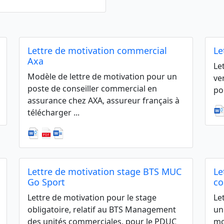
Lettre de motivation commercial
Le
Axa
Le
Modèle de lettre de motivation pour un
ve
poste de conseiller commercial en
po
assurance chez AXA, assureur français à
télécharger ...
Lettre de motivation stage BTS MUC
Le
Go Sport
co
Lettre de motivation pour le stage
Le
obligatoire, relatif au BTS Management
un
des unités commerciales, pour le PDUC
mo