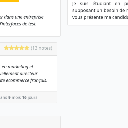
Je suis étudiant en pr
supposant un besoin de ma
er dans une entreprise
vous présente ma candida
’interfaces de test.
(13 notes)
 en marketing et
ellement directeur
ite ecommerce français.
ans
9
mois
16
jours