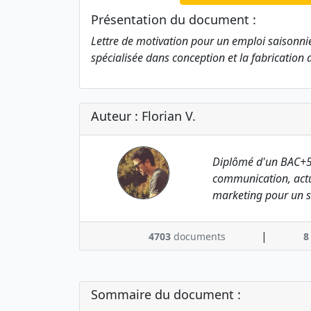
Présentation du document :
Lettre de motivation pour un emploi saisonni
spécialisée dans conception et la fabrication d
Auteur : Florian V.
Diplômé d'un BAC+5
communication, actu
marketing pour un s
|
4703
documents
8
Sommaire du document :