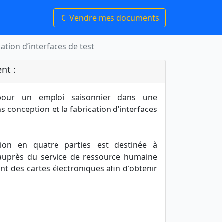
Vendre mes documents
ation d’interfaces de test
nt :
 pour un emploi saisonnier dans une
s conception et la fabrication d’interfaces
tion en quatre parties est destinée à
auprès du service de ressource humaine
nt des cartes électroniques afin d'obtenir