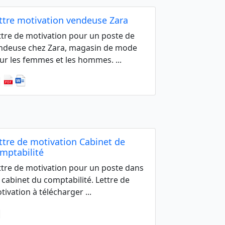
ttre motivation vendeuse Zara
ttre de motivation pour un poste de
ndeuse chez Zara, magasin de mode
ur les femmes et les hommes. ...
ttre de motivation Cabinet de
mptabilité
ttre de motivation pour un poste dans
 cabinet du comptabilité. Lettre de
tivation à télécharger ...