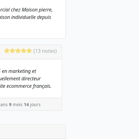
cial chez Maison pierre,
ison individuelle depuis
(13 notes)
 en marketing et
ellement directeur
ite ecommerce français.
ans
9
mois
14
jours