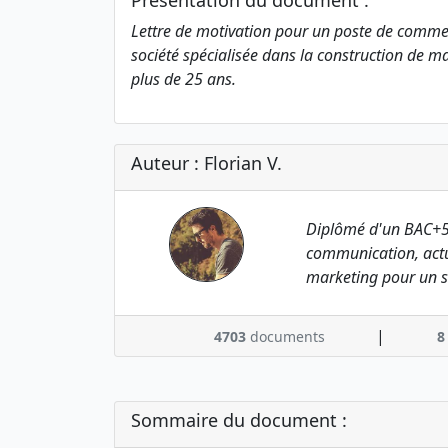
Présentation du document :
Lettre de motivation pour un poste de commer
société spécialisée dans la construction de ma
plus de 25 ans.
Auteur : Florian V.
Diplômé d'un BAC+5
communication, actu
marketing pour un s
|
4703
documents
8
Sommaire du document :