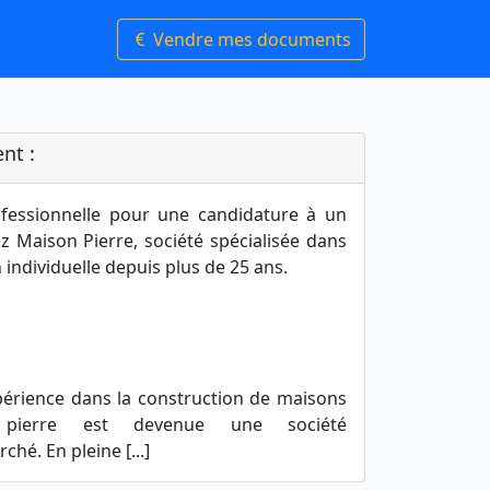
Vendre mes documents
nt :
ofessionnelle pour une candidature à un
 Maison Pierre, société spécialisée dans
 individuelle depuis plus de 25 ans.
périence dans la construction de maisons
on pierre est devenue une société
hé. En pleine [...]