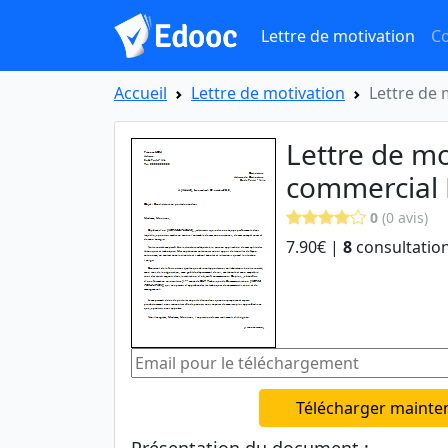
Lettre de motivation
Co
Accueil
Lettre de motivation
Lettre de
Lettre de mo
commercial 
0
(0 avis)
7.90€ |
8
consultation
Télécharger mainte