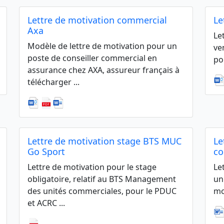
Lettre de motivation commercial
Le
Axa
Le
Modèle de lettre de motivation pour un
ve
poste de conseiller commercial en
po
assurance chez AXA, assureur français à
télécharger ...
Lettre de motivation stage BTS MUC
Le
Go Sport
co
Lettre de motivation pour le stage
Le
obligatoire, relatif au BTS Management
un
des unités commerciales, pour le PDUC
mo
et ACRC ...