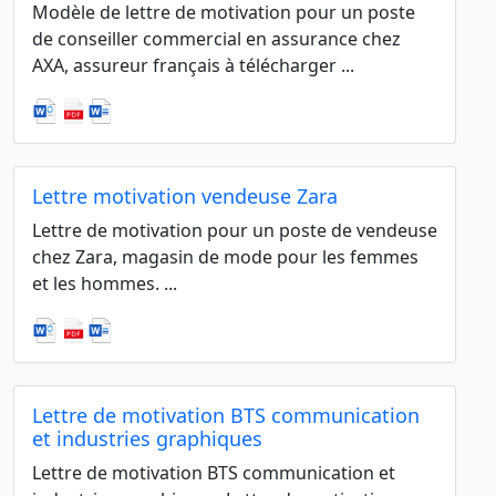
Modèle de lettre de motivation pour un poste
de conseiller commercial en assurance chez
AXA, assureur français à télécharger ...
Lettre motivation vendeuse Zara
Lettre de motivation pour un poste de vendeuse
chez Zara, magasin de mode pour les femmes
et les hommes. ...
Lettre de motivation BTS communication
et industries graphiques
Lettre de motivation BTS communication et