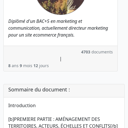
Diplômé d'un BAC+5 en marketing et
communication, actuellement directeur marketing
pour un site ecommerce français.
4703
documents
|
8
ans
9
mois
12
jours
Sommaire du document :
Introduction
[b]PREMIERE PARTIE : AMÉNAGEMENT DES
TERRITOIRES, ACTEURS, ÉCHELLES ET CONFLITS[/b]