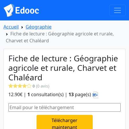
Accueil
Géographie
Fiche de lecture : Géographie agricole et rurale,
Charvet et Chaléard
Fiche de lecture : Géographie
agricole et rurale, Charvet et
Chaléard
0
(0 avis)
12.90€ |
1
consultation(s) |
13
page(s)
Télécharger
maintenant