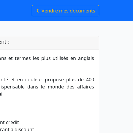
Vendre mes documents
nt :
ns et termes les plus utilisés en anglais
nté et en couleur propose plus de 400
dispensable dans le monde des affaires
i.
nt credit
rant a discount