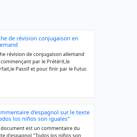
che de révision conjugaison en
lemand
che révision de conjugaison allemand
 commençant par le Prétérit,le
fait,le Passif et pour finir par le Futur.
mmentaire d'espagnol sur le texte
odos los niños son iguales"
 document est un commentaire du
xte d'espagnol "Todos los niños son