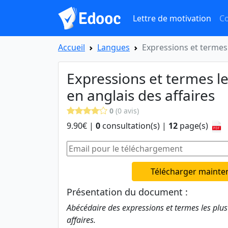
Lettre de motivation
Co
Accueil
Langues
Expressions et termes l
Expressions et termes les
en anglais des affaires
0
(0 avis)
9.90€ |
0
consultation(s) |
12
page(s)
Télécharger mainte
Présentation du document :
Abécédaire des expressions et termes les plus 
affaires.