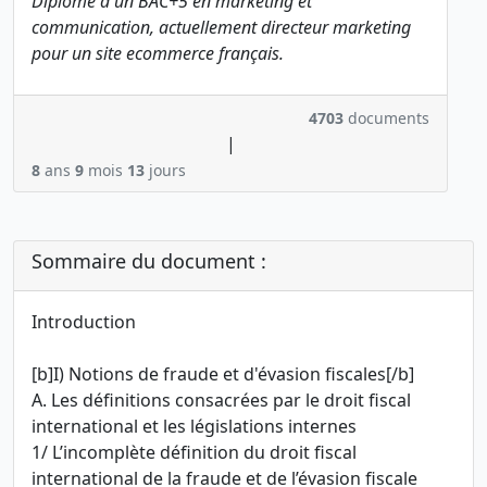
Diplômé d'un BAC+5 en marketing et
communication, actuellement directeur marketing
pour un site ecommerce français.
4703
documents
|
8
ans
9
mois
13
jours
Sommaire du document :
Introduction
[b]I) Notions de fraude et d'évasion fiscales[/b]
A. Les définitions consacrées par le droit fiscal
international et les législations internes
1/ L’incomplète définition du droit fiscal
international de la fraude et de l’évasion fiscale