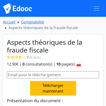
Accueil
Comptabilité
Aspects théoriques de la fraude fiscale
Aspects théoriques de la
fraude fiscale
0
(0 avis)
12.90€ |
0
consultation(s) |
10
page(s)
Télécharger
maintenant
Présentation du document :